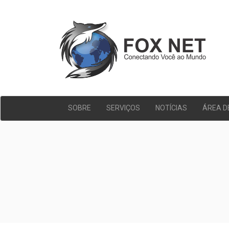
SOBRE
SERVIÇOS
NOTÍCIAS
ÁREA D