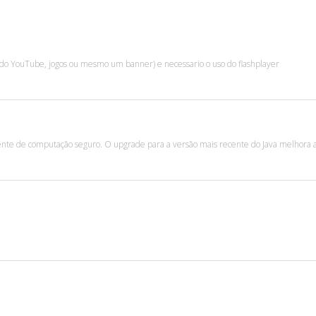
o YouTube, jogos ou mesmo um banner) e necessario o uso do flashplayer
iente de computação seguro. O upgrade para a versão mais recente do Java melhora 